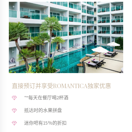
修改/取消已有预约
促销代码:
直接预订并享受ROMANTICA独家优惠
"“每天在餐厅喝2杯酒
抵达时的水果拼盘
迷你吧有15％的折扣