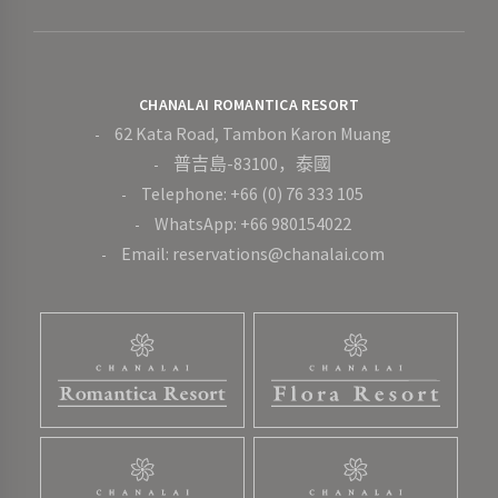
CHANALAI ROMANTICA RESORT
62 Kata Road, Tambon Karon Muang
普吉島-83100，泰國
Telephone: +66 (0) 76 333 105
WhatsApp: +66 980154022
Email: reservations@chanalai.com