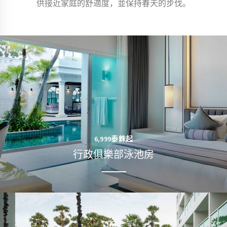
供接近家庭的舒適度，並保持春天的步伐。
6,999泰銖起
行政俱樂部泳池房