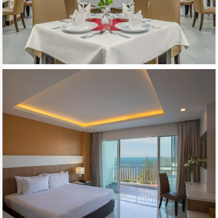
modify/cancel an existing reservation
Promo code: