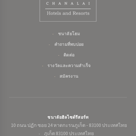
ชนาลัยโฮม
คำถามที่พบบ่อย
ติดต่อ
รางวัลและความสำเร็จ
สมัครงาน
ชนาลัยฮิลไซด์รีสอร์ท
10 ถนน ปฏัก ซอย 24 หาดกะรนภูเก็ต - 83100 ประเทศไทย
ภูเก็ต 83100 ประเทศไทย